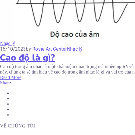
Nhạc lý
16/10/2023
by
Rosie Art Center
Nhạc lý
Cao độ là gì?
Cao độ trong âm nhạc là một khái niệm quan trọng mà nhiều người yêu
này, chúng ta sẽ tìm hiểu về cao độ trong âm nhạc là gì và vai trò của n
Read More
Share
VỀ CHÚNG TÔI