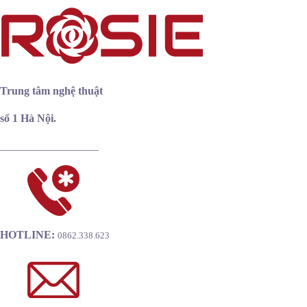
T
rung tâm nghệ thuật
số 1 Hà Nội.
__________________
HOTLINE:
0862.338.623