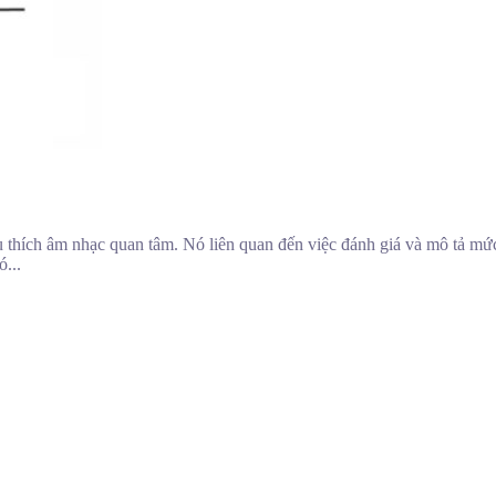
 thích âm nhạc quan tâm. Nó liên quan đến việc đánh giá và mô tả mức
ó...