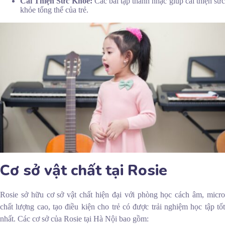
Cải Thiện Sức Khỏe:
Các bài tập thanh nhạc giúp cải thiện sức
khỏe tổng thể của trẻ.
Cơ sở vật chất tại Rosie
Rosie sở hữu cơ sở vật chất hiện đại với phòng học cách âm, micro
chất lượng cao, tạo điều kiện cho trẻ có được trải nghiệm học tập tốt
nhất. Các cơ sở của Rosie tại Hà Nội bao gồm: