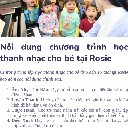
Nội dung chương trình học
thanh nhạc cho bé tại Rosie
Chương trình lớp học thanh nhạc cho bé từ 5 đến 15 tuổi tại Rosie
bao gồm các nội dung chính sau:
Âm Nhạc Cơ Bản:
Dạy trẻ về các nốt nhạc, tiết tấu và nhị
điệu cơ bản.
Luyện Thanh:
Hướng dẫn trẻ cách lấy hơi, giữ hơi và mở khẩ
hình để hát đúng và ổn định.
Thực Hành
: Cho trẻ thực hành hát các bài hát đơn giản, tập
trung vào việc phát triển kỹ thuật hát đúng giai điệu và tiết tấu.
Diễn Xuất:
Dạy trẻ cách biểu diễn tự tin trước đám đông, kế
hợp với các động tác cơ bản.