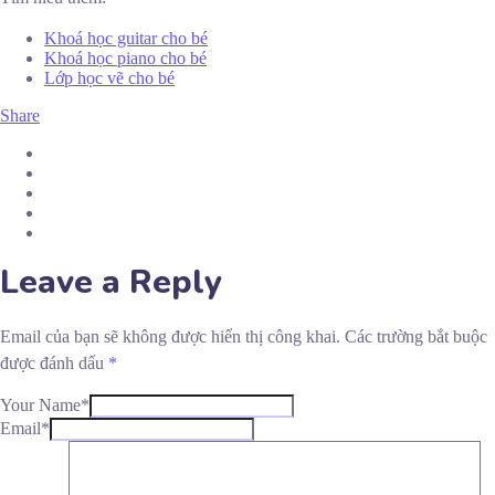
Khoá học guitar cho bé
Khoá học piano cho bé
Lớp học vẽ cho bé
Share
Leave a Reply
Email của bạn sẽ không được hiển thị công khai.
Các trường bắt buộc
được đánh dấu
*
Your Name*
Email*