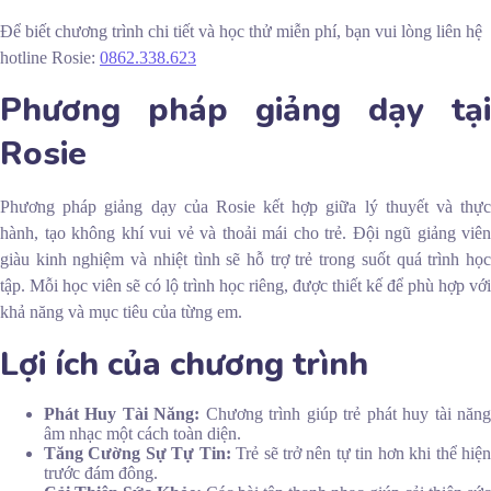
Để biết chương trình chi tiết và học thử miễn phí, bạn vui lòng liên hệ
hotline Rosie:
0862.338.623
Phương pháp giảng dạy tại
Rosie
Phương pháp giảng dạy của Rosie kết hợp giữa lý thuyết và thực
hành, tạo không khí vui vẻ và thoải mái cho trẻ. Đội ngũ giảng viên
giàu kinh nghiệm và nhiệt tình sẽ hỗ trợ trẻ trong suốt quá trình học
tập. Mỗi học viên sẽ có lộ trình học riêng, được thiết kế để phù hợp với
khả năng và mục tiêu của từng em.
Lợi ích của chương trình
Phát Huy Tài Năng:
Chương trình giúp trẻ phát huy tài năn
âm nhạc một cách toàn diện.
Tăng Cường Sự Tự Tin:
Trẻ sẽ trở nên tự tin hơn khi thể hiệ
trước đám đông.