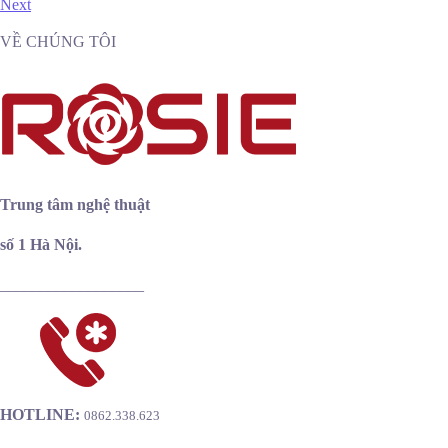
Next
VỀ CHÚNG TÔI
T
rung tâm nghệ thuật
số 1 Hà Nội.
__________________
HOTLINE:
0862.338.623