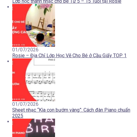
Lớp học thanh nhạc cho bé Từ 5 – 15 Tuổi tại Rosie
01/07/2026
Rosie – Địa Chỉ Lớp Học Vẽ Cho Bé ở Cầu Giấy TOP 1
01/07/2026
Sheet nhạc “Kìa con bướm vàng”: Cách đàn Piano chuẩn
2025